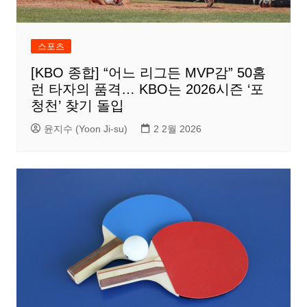
스포츠
[KBO 종합] “어느 리그든 MVP감” 50홈
런 타자의 품격… KBO는 2026시즌 ‘포
청천’ 찾기 돌입
윤지수 (Yoon Ji-su)
2 2월 2026