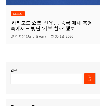
스포츠
‘하리모토 쇼크’ 신유빈, 중국 매체 혹평
속에서도 빛난 ‘기부 천사’ 행보
정지은 (Jung Ji-eun)
30 1월 2026
검색
검
색