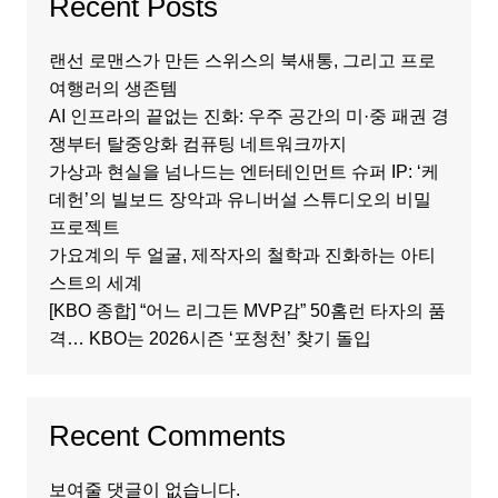
Recent Posts
랜선 로맨스가 만든 스위스의 북새통, 그리고 프로
여행러의 생존템
AI 인프라의 끝없는 진화: 우주 공간의 미·중 패권 경
쟁부터 탈중앙화 컴퓨팅 네트워크까지
가상과 현실을 넘나드는 엔터테인먼트 슈퍼 IP: ‘케
데헌’의 빌보드 장악과 유니버설 스튜디오의 비밀
프로젝트
가요계의 두 얼굴, 제작자의 철학과 진화하는 아티
스트의 세계
[KBO 종합] “어느 리그든 MVP감” 50홈런 타자의 품
격… KBO는 2026시즌 ‘포청천’ 찾기 돌입
Recent Comments
보여줄 댓글이 없습니다.