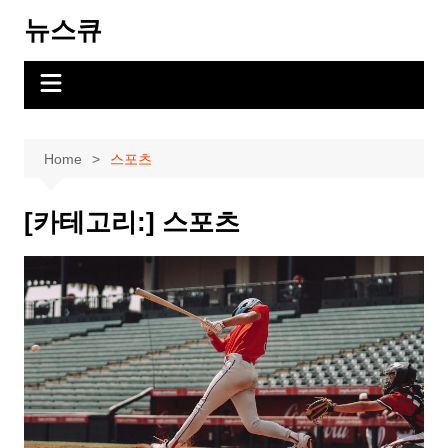
Skip
뉴스큐
to
content
Home
스포츠
[카테고리:]
스포츠