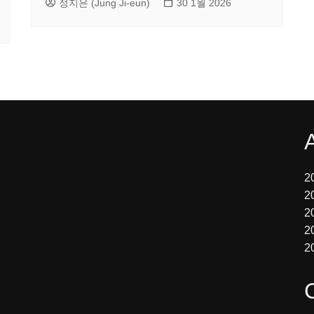
정지은 (Jung Ji-eun)
30 1월 2026
2
2
2
2
2