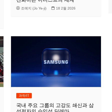
조예지 (Jo Ye-ji)
18 2월 2026
과학/IT
국내 주요 그룹의 고강도 쇄신과 삼
성전자의 수익성 딜레마