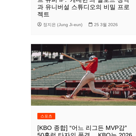
과 유니버설 스튜디오의 비밀 프로
젝트
정지은 (Jung Ji-eun)
25 3월 2026
스포츠
[KBO 종합] “어느 리그든 MVP감”
50홈런 타자의 품격… KBO는 2026