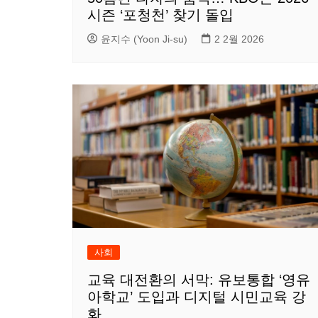
시즌 ‘포청천’ 찾기 돌입
윤지수 (Yoon Ji-su)
2 2월 2026
사회
교육 대전환의 서막: 유보통합 ‘영유
아학교’ 도입과 디지털 시민교육 강
화