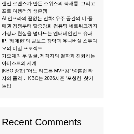
랜선 로맨스가 만든 스위스의 북새통, 그리고
프로 여행러의 생존템
AI 인프라의 끝없는 진화: 우주 공간의 미·중
패권 경쟁부터 탈중앙화 컴퓨팅 네트워크까지
가상과 현실을 넘나드는 엔터테인먼트 슈퍼
IP: ‘케데헌’의 빌보드 장악과 유니버설 스튜디
오의 비밀 프로젝트
가요계의 두 얼굴, 제작자의 철학과 진화하는
아티스트의 세계
[KBO 종합] “어느 리그든 MVP감” 50홈런 타
자의 품격… KBO는 2026시즌 ‘포청천’ 찾기
돌입
Recent Comments