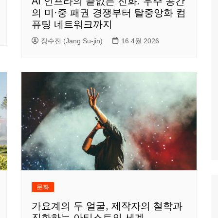
AI 인프라의 끝없는 진화: 우주 공간
의 미·중 패권 경쟁부터 탈중앙화 컴
퓨팅 네트워크까지
장수진 (Jang Su-jin)
16 4월 2026
문화
가요계의 두 얼굴, 제작자의 철학과
진화하는 아티스트의 세계