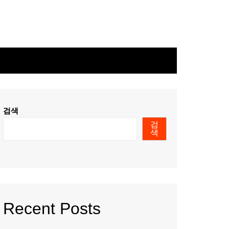
검색
검
색
Recent Posts