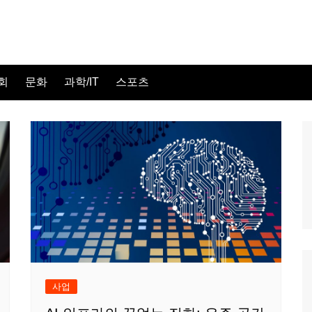
회
문화
과학/IT
스포츠
사업